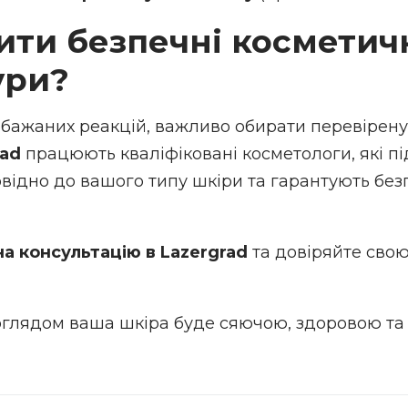
ити безпечні косметич
ури?
бажаних реакцій, важливо обирати перевірену
rad
працюють кваліфіковані косметологи, які п
відно до вашого типу шкіри та гарантують без
а консультацію в Lazergrad
та довіряйте свою
глядом ваша шкіра буде сяючою, здоровою та