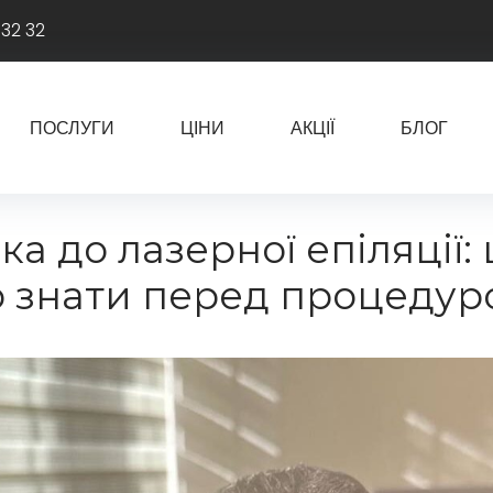
 32 32
ПОСЛУГИ
ЦІНИ
АКЦІЇ
БЛОГ
ка до лазерної епіляції:
о знати перед процеду