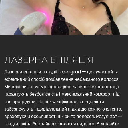
ЛАЗЕРНА ЕПІЛЯЦІЯ
Лазерна епіляція в студії Lazergrad — це сучасний та
ефективний спосіб позбавлення небажаного волосся.
Ми використовуємо інноваційні лазерні технології, що
гарантують безболісність і максимальний комфорт під
час процедури. Наші кваліфіковані спеціалісти
забезпечують індивідуальний підхід до кожного клієнта,
враховуючи особливості шкіри та волосся. Результат —
гладка шкіра без зайвого волосся надовго. Відвідайте