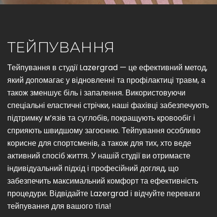
ТЕЙПУВАННЯ
Тейпування в студії Lazergrad — це ефективний метод,
який допомагає у відновленні та профілактиці травм, а
також зменшує біль і запалення. Використовуючи
спеціальні еластичні стрічки, наші фахівці забезпечують
підтримку м’язів та суглобів, покращують кровообіг і
сприяють швидшому загоєнню. Тейпування особливо
корисне для спортсменів, а також для тих, хто веде
активний спосіб життя. У нашій студії ви отримаєте
індивідуальний підхід і професійний догляд, що
забезпечить максимальний комфорт та ефективність
процедури. Відвідайте Lazergrad і відчуйте переваги
тейпування для вашого тіла!