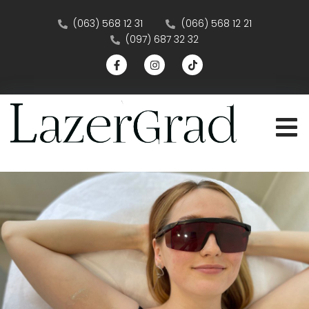
(063) 568 12 31
(066) 568 12 21
(097) 687 32 32