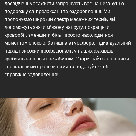
досвідчені масажисти запрошують вас на незабутню
подорож у світ релаксації та оздоровлення. Ми
пропонуємо широкий спектр масажних технік, які
допоможуть зняти м’язову напругу, покращити
кровообіг, зменшити біль і просто насолодитися
моментом спокою. Затишна атмосфера, індивідуальний
підхід і високий професіоналізм наших фахівців
зроблять ваш візит незабутнім. Скористайтеся нашими
спеціальними пропозиціями та подаруйте собі
справжнє задоволення!