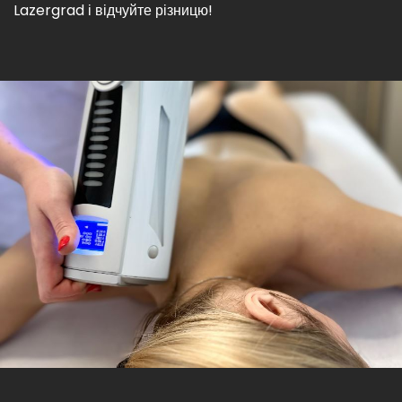
Lazergrad і відчуйте різницю!