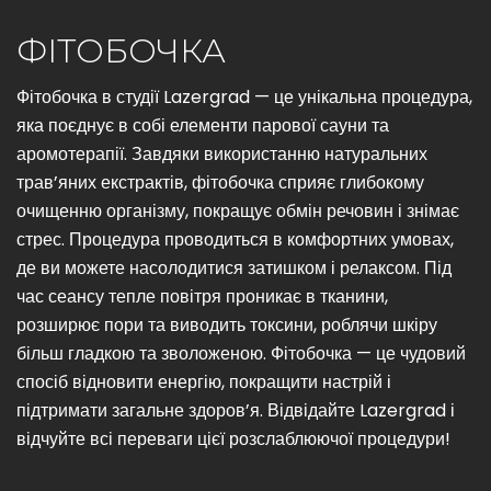
ФІТОБОЧКА
Фітобочка в студії Lazergrad — це унікальна процедура,
яка поєднує в собі елементи парової сауни та
аромотерапії. Завдяки використанню натуральних
трав’яних екстрактів, фітобочка сприяє глибокому
очищенню організму, покращує обмін речовин і знімає
стрес. Процедура проводиться в комфортних умовах,
де ви можете насолодитися затишком і релаксом. Під
час сеансу тепле повітря проникає в тканини,
розширює пори та виводить токсини, роблячи шкіру
більш гладкою та зволоженою. Фітобочка — це чудовий
спосіб відновити енергію, покращити настрій і
підтримати загальне здоров’я. Відвідайте Lazergrad і
відчуйте всі переваги цієї розслаблюючої процедури!