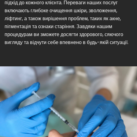
підхід до кожного клієнта. Переваги наших послуг
включають глибоке очищення шкіри, зволоження,
ліфтинг, а також вирішення проблем, таких як акне,
пігментація та ознаки старіння. Завдяки нашим
процедурам ви зможете досягти здорового, сяючого
вигляду та відчути себе впевнено в будь-якій ситуації.