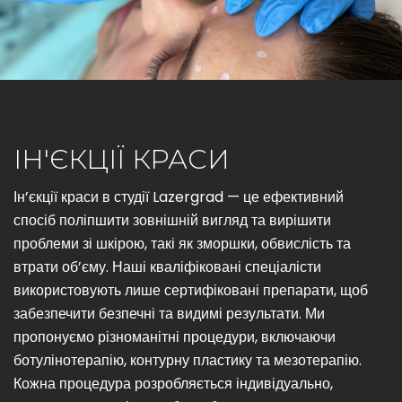
ІН'ЄКЦІЇ КРАСИ
Ін’єкції краси в студії Lazergrad — це ефективний
спосіб поліпшити зовнішній вигляд та вирішити
проблеми зі шкірою, такі як зморшки, обвислість та
втрати об’єму. Наші кваліфіковані спеціалісти
використовують лише сертифіковані препарати, щоб
забезпечити безпечні та видимі результати. Ми
пропонуємо різноманітні процедури, включаючи
ботулінотерапію, контурну пластику та мезотерапію.
Кожна процедура розробляється індивідуально,