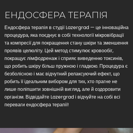
ЕНДОСФЕРА ТЕРАПІЯ
Ендосфера терапія в студії Lazergrad — це інноваційна
процедура, яка поєднує в собі технології мікровібрації
та компресії для покращення стану шкіри та зменшення
проявів целюліту. Цей метод стимулює кровообіг,
покращує лімфодренаж і сприяє виведенню токсинів,
що робить шкіру більш пружною і гладкою. Процедура є
безболісною і має відчутний релаксуючий ефект, що
робить її ідеальним вибором для тих, хто прагне не
лише поліпшити зовнішній вигляд, але й оздоровити
організм. Відвідайте Lazergrad і відчуйте на собі всі
переваги ендосфера терапії!