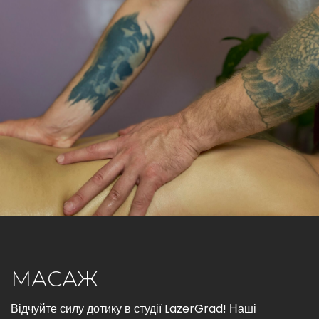
МАСАЖ
Відчуйте силу дотику в студії LazerGrad! Наші