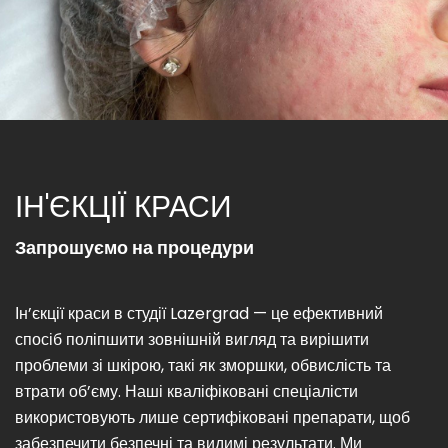
ІН'ЄКЦІЇ КРАСИ
Запрошуємо на процедури
Ін’єкції краси в студії Lazergrad — це ефективний
спосіб поліпшити зовнішній вигляд та вирішити
проблеми зі шкірою, такі як зморшки, обвислість та
втрати об’єму. Наші кваліфіковані спеціалісти
використовують лише сертифіковані препарати, щоб
забезпечити безпечні та видимі результати. Ми