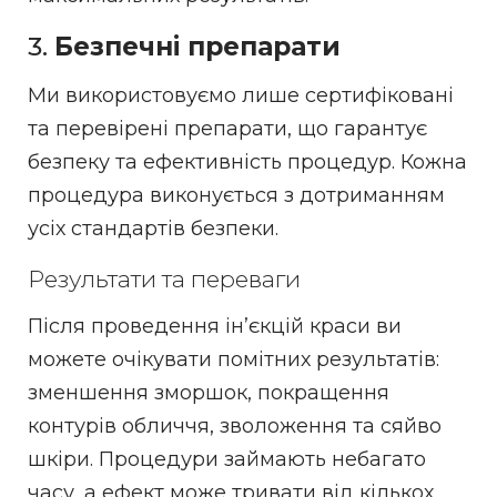
3.
Безпечні препарати
Ми використовуємо лише сертифіковані
та перевірені препарати, що гарантує
безпеку та ефективність процедур. Кожна
процедура виконується з дотриманням
усіх стандартів безпеки.
Результати та переваги
Після проведення ін’єкцій краси ви
можете очікувати помітних результатів:
зменшення зморшок, покращення
контурів обличчя, зволоження та сяйво
шкіри. Процедури займають небагато
часу, а ефект може тривати від кількох