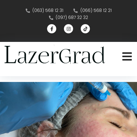
(063) 568 12 31
(066) 568 12 21
(097) 687 32 32
Ін’єкції краси