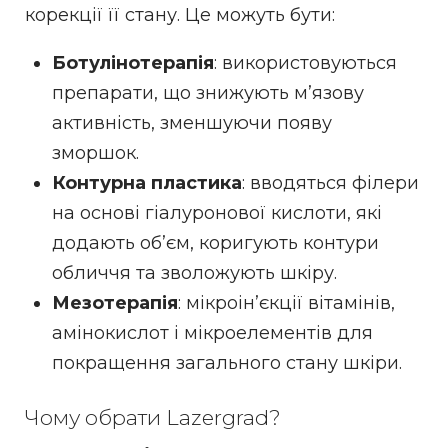
корекції її стану. Це можуть бути:
Ботулінотерапія
: використовуються
препарати, що знижують м’язову
активність, зменшуючи появу
зморшок.
Контурна пластика
: вводяться філери
на основі гіалуронової кислоти, які
додають об’єм, коригують контури
обличчя та зволожують шкіру.
Мезотерапія
: мікроін’єкції вітамінів,
амінокислот і мікроелементів для
покращення загального стану шкіри.
Чому обрати Lazergrad?