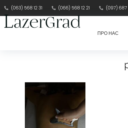
(063) 568 12 31
(066) 568 12 21
(097) 687
ПРО НАС