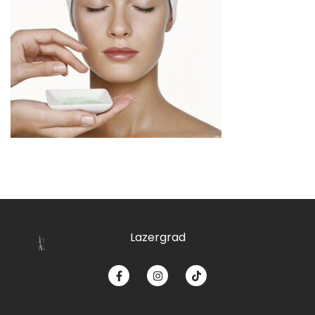
Lazergrad
КНОПКА
ЗВ'ЯЗКУ