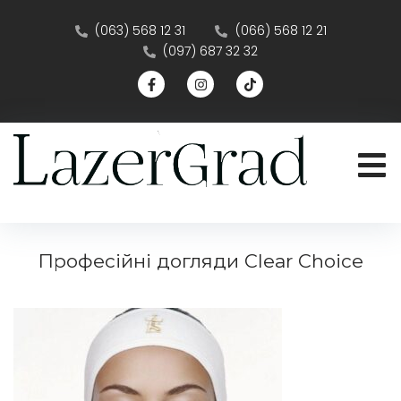
(063) 568 12 31
(066) 568 12 21
(097) 687 32 32
Професійні догляди Clear Choice