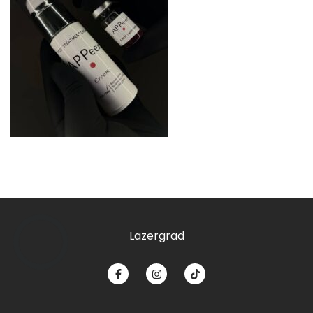
Lazergrad
КНОПКА
ЗВ'ЯЗКУ