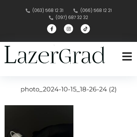
(063) 568 12 31
(066) 568 12 21
(097) 687 32 32
photo_2024-10-15_18-26-24 (2)