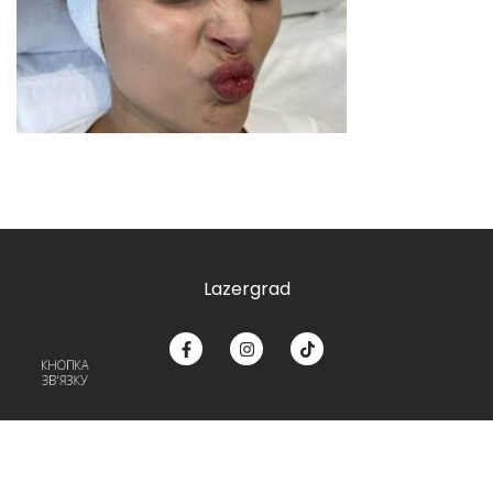
Lazergrad
КНОПКА
ЗВ'ЯЗКУ