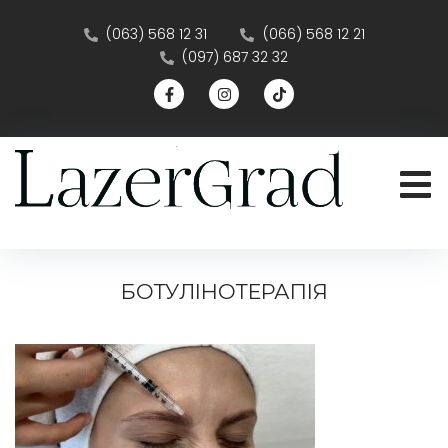
(063) 568 12 31
(066) 568 12 21
(097) 687 32 32
БОТУЛІНОТЕРАПІЯ