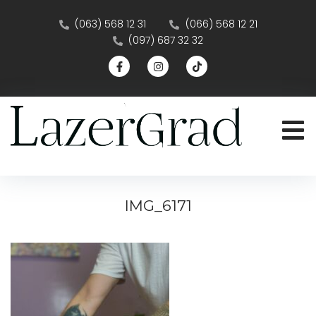
(063) 568 12 31
(066) 568 12 21
(097) 687 32 32
IMG_6171