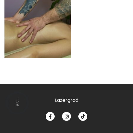
Lazergrad
КНОПКА
ЗВ'ЯЗКУ