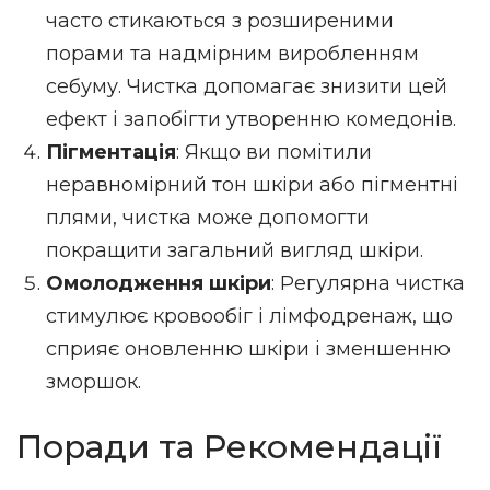
часто стикаються з розширеними
порами та надмірним виробленням
себуму. Чистка допомагає знизити цей
ефект і запобігти утворенню комедонів.
Пігментація
: Якщо ви помітили
неравномірний тон шкіри або пігментні
плями, чистка може допомогти
покращити загальний вигляд шкіри.
Омолодження шкіри
: Регулярна чистка
стимулює кровообіг і лімфодренаж, що
сприяє оновленню шкіри і зменшенню
зморшок.
Поради та Рекомендації