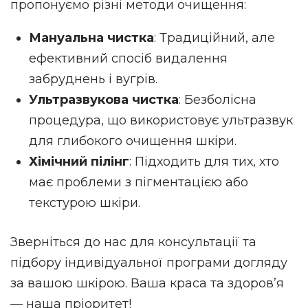
пропонуємо різні методи очищення:
Мануальна чистка
: Традиційний, але
ефективний спосіб видалення
забруднень і вугрів.
Ультразвукова чистка
: Безболісна
процедура, що використовує ультразвук
для глибокого очищення шкіри.
Хімічний пілінг
: Підходить для тих, хто
має проблеми з пігментацією або
текстурою шкіри.
Зверніться до нас для консультації та
підбору індивідуальної програми догляду
за вашою шкірою. Ваша краса та здоров’я
— наша пріоритет!