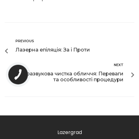
PREVIOUS
Лазерна епіляція: За і Проти
NEXT
Ультразвукова чистка обличчя: Переваги
та особливості процедури
Lazergrad