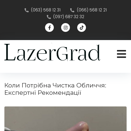
(063) 568 12 31
(066) 568 12 21
(097) 687 32 32
Коли Потрібна Чистка Обличчя:
Експертні Рекомендації