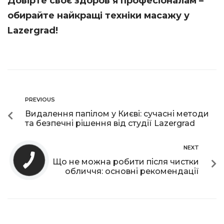
Довірте своє здоров’я професіоналам –
обирайте найкращі техніки масажу у
Lazergrad!
PREVIOUS
Видалення папілом у Києві: сучасні методи
та безпечні рішення від студії Lazergrad
NEXT
Що не можна робити після чистки
обличчя: основні рекомендації