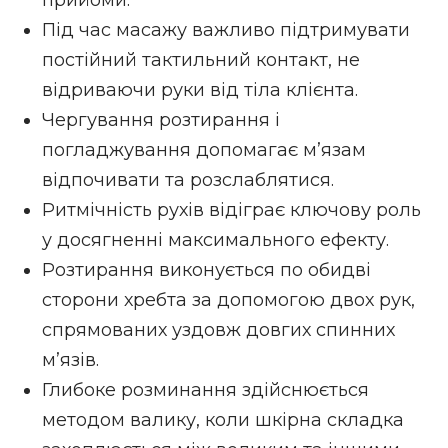
прийоми.
Під час масажу важливо підтримувати
постійний тактильний контакт, не
відриваючи руки від тіла клієнта.
Чергування розтирання і
погладжування допомагає м’язам
відпочивати та розслаблятися.
Ритмічність рухів відіграє ключову роль
у досягненні максимального ефекту.
Розтирання виконується по обидві
сторони хребта за допомогою двох рук,
спрямованих уздовж довгих спинних
м’язів.
Глибоке розминання здійснюється
методом валику, коли шкірна складка