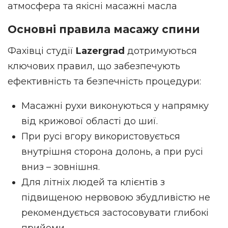
атмосфера та якісні масажні масла
Основні правила масажу спини
Фахівці студії
Lazergrad
дотримуються
ключових правил, що забезпечують
ефективність та безпечність процедури:
Масажні рухи виконуються у напрямку
від крижової області до шиї.
При русі вгору використовується
внутрішня сторона долонь, а при русі
вниз – зовнішня.
Для літніх людей та клієнтів з
підвищеною нервовою збудливістю не
рекомендується застосовувати глибокі