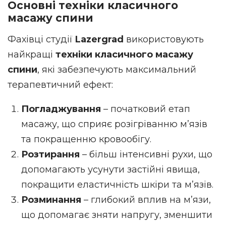
Основні техніки класичного
масажу спини
Фахівці студії
Lazergrad
використовують
найкращі
техніки класичного масажу
спини
, які забезпечують максимальний
терапевтичний ефект:
Погладжування
– початковий етап
масажу, що сприяє розігріванню м’язів
та покращенню кровообігу.
Розтирання
– більш інтенсивні рухи, що
допомагають усунути застійні явища,
покращити еластичність шкіри та м’язів.
Розминання
– глибокий вплив на м’язи,
що допомагає зняти напругу, зменшити