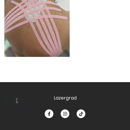
Lazergrad
КНОПКА
ЗВ'ЯЗКУ