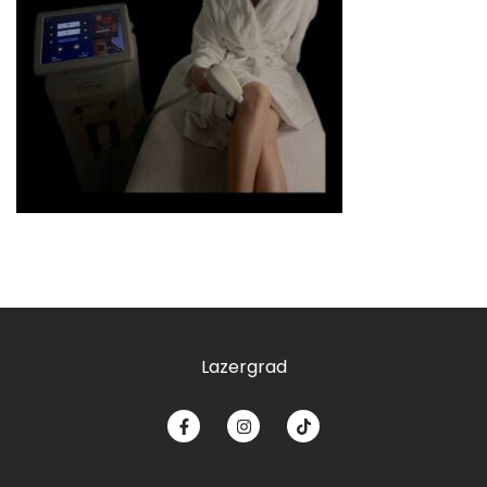
Lazergrad
КНОПКА
ЗВ'ЯЗКУ