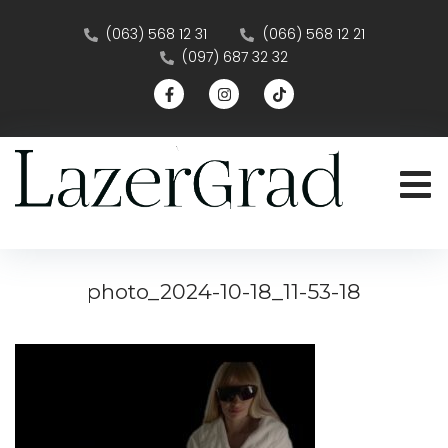
(063) 568 12 31
(066) 568 12 21
(097) 687 32 32
photo_2024-10-18_11-53-18