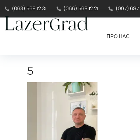
(063) 568 12 31
(066) 568 12 21
(097) 687
ПРО НАС
5