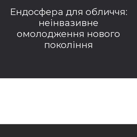
Ендосфера для обличчя:
неінвазивне
омолодження нового
покоління
РОЗГОРНУТИ ЗАПИС