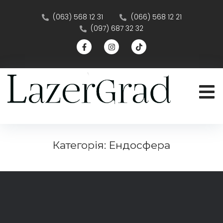
(063) 568 12 31
(066) 568 12 21
(097) 687 32 32
Категорія:
Ендосфера