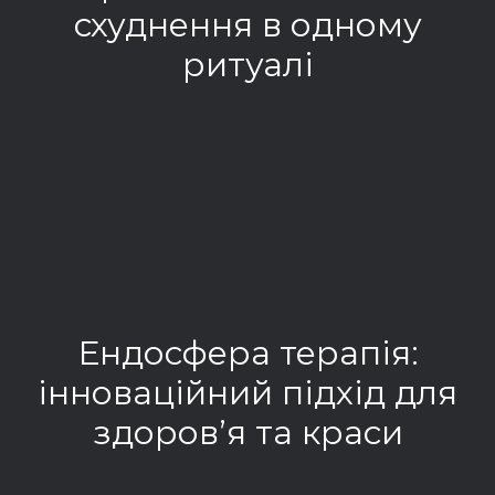
схуднення в одному
ритуалі
РОЗГОРНУТИ ЗАПИС
Ендосфера терапія:
інноваційний підхід для
здоров’я та краси
РОЗГОРНУТИ ЗАПИС