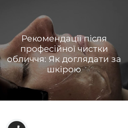
Рекомендації після
професійної чистки
обличчя: Як доглядати за
шкірою
РОЗГОРНУТИ ЗАПИС