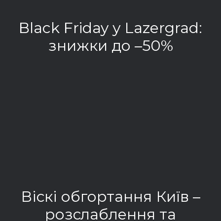
Black Friday у Lazergrad:
знижки до –50%
РОЗГОРНУТИ ЗАПИС
Віскі обгортання Київ –
розслаблення та