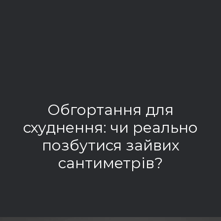
Обгортання для
схуднення: чи реально
позбутися зайвих
сантиметрів?
РОЗГОРНУТИ ЗАПИС