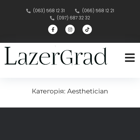
(063) 568 12 31
(066) 568 12 21
(097) 687 32 32
Категорія:
Aesthetician