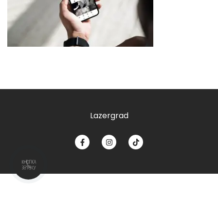
Lazergrad
КНОПКА
ЗВ'ЯЗКУ