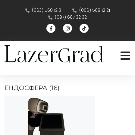
(063) 568 12 31
(066) 568 12 21
(097) 687 32 32
ЕНДОСФЕРА (16)