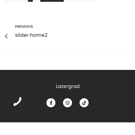
PREVIOUS
slider-home2
Lazergrad