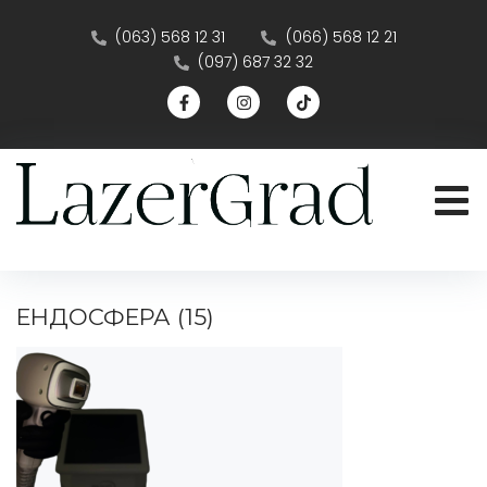
(063) 568 12 31
(066) 568 12 21
(097) 687 32 32
ЕНДОСФЕРА (15)