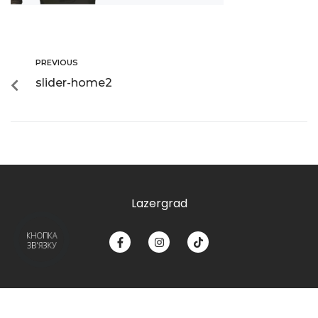
PREVIOUS
slider-home2
Lazergrad
КНОПКА
ЗВ'ЯЗКУ