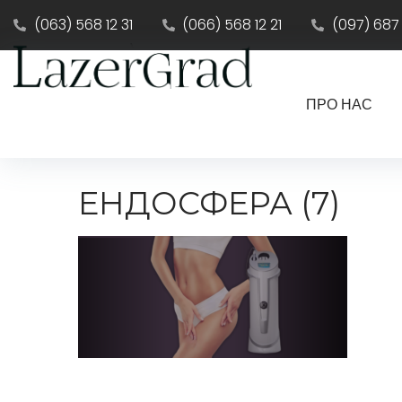
(063) 568 12 31
(066) 568 12 21
(097) 687
ПРО НАС
ЕНДОСФЕРА (7)