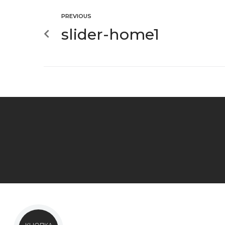
PREVIOUS
slider-home1