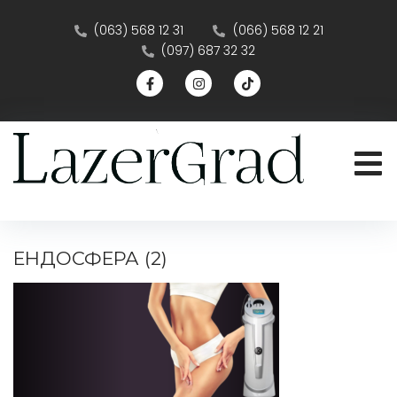
(063) 568 12 31
(066) 568 12 21
(097) 687 32 32
ЕНДОСФЕРА (2)