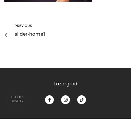
PREVIOUS
slider-home1
Lazergrad
КНОПКА
ЗВ'ЯЗКУ